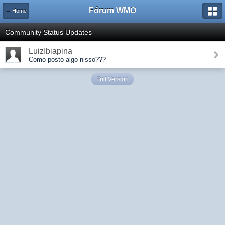
Fórum WMO
← Home
Community Status Updates
LuizIbiapina
Como posto algo nisso???
Full Version