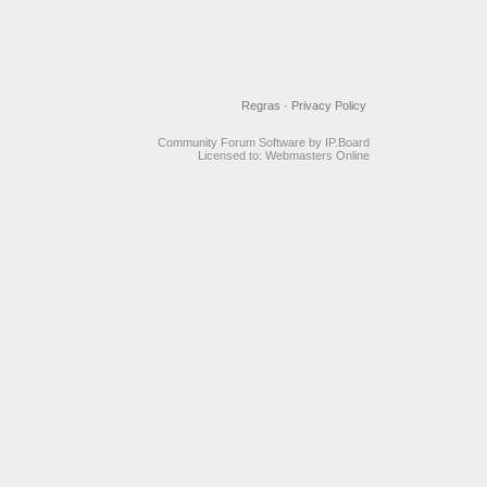
Regras
·
Privacy Policy
Community Forum Software by IP.Board
Licensed to: Webmasters Online