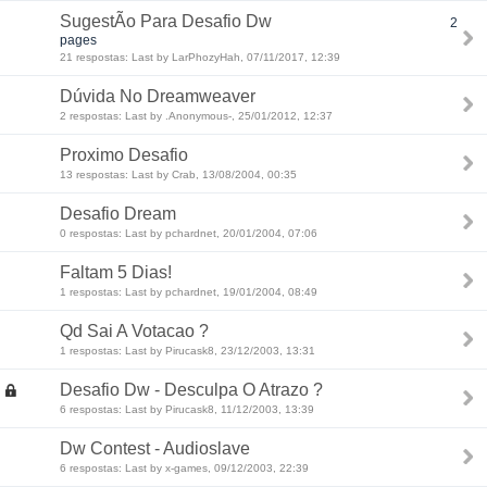
SugestÃo Para Desafio Dw
2
pages
21 respostas: Last by LarPhozyHah, 07/11/2017, 12:39
Dúvida No Dreamweaver
2 respostas: Last by .Anonymous-, 25/01/2012, 12:37
Proximo Desafio
13 respostas: Last by Crab, 13/08/2004, 00:35
Desafio Dream
0 respostas: Last by pchardnet, 20/01/2004, 07:06
Faltam 5 Dias!
1 respostas: Last by pchardnet, 19/01/2004, 08:49
Qd Sai A Votacao ?
1 respostas: Last by Pirucask8, 23/12/2003, 13:31
Desafio Dw - Desculpa O Atrazo ?
6 respostas: Last by Pirucask8, 11/12/2003, 13:39
Dw Contest - Audioslave
6 respostas: Last by x-games, 09/12/2003, 22:39