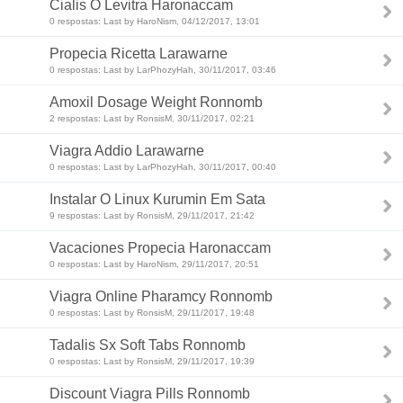
Cialis O Levitra Haronaccam
0 respostas: Last by HaroNism, 04/12/2017, 13:01
Propecia Ricetta Larawarne
0 respostas: Last by LarPhozyHah, 30/11/2017, 03:46
Amoxil Dosage Weight Ronnomb
2 respostas: Last by RonsisM, 30/11/2017, 02:21
Viagra Addio Larawarne
0 respostas: Last by LarPhozyHah, 30/11/2017, 00:40
Instalar O Linux Kurumin Em Sata
9 respostas: Last by RonsisM, 29/11/2017, 21:42
Vacaciones Propecia Haronaccam
0 respostas: Last by HaroNism, 29/11/2017, 20:51
Viagra Online Pharamcy Ronnomb
0 respostas: Last by RonsisM, 29/11/2017, 19:48
Tadalis Sx Soft Tabs Ronnomb
0 respostas: Last by RonsisM, 29/11/2017, 19:39
Discount Viagra Pills Ronnomb