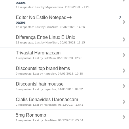
pages
17 respostas: Last by Miguceamma, 11/02/2023, 21:26
Editor No Estilo Notepad++
2
pages
16 respostas: Last by HaroNism, 08/02/2023, 14:26
Diferença Entre Linux E Unix
12 respostas: Last by HaroNism, 20/01/2023, 13:15
Trivastal Haronaccam
1 respostas: Last by JeffMalm, 05/01/2023, 12:28
Discounts! top brand items
0 respostas: Last by hapedlok, 04/03/2018, 10:38
Discounts! hair mousse
0 respostas: Last by napedlok, 04/03/2018, 04:22
Cialis Benavides Haronaccam
2 respostas: Last by HaroNism, 06/12/2017, 13:41
5mg Ronnomb
1 respostas: Last by HaroNism, 06/12/2017, 05:34