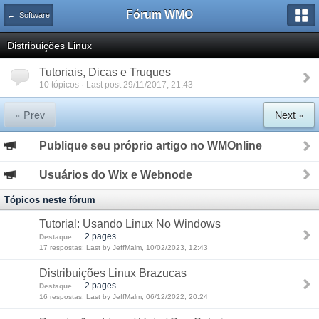
Fórum WMO
← Software
Distribuições Linux
Tutoriais, Dicas e Truques
10 tópicos · Last post 29/11/2017, 21:43
« Prev
Next »
Publique seu próprio artigo no WMOnline
Usuários do Wix e Webnode
Tópicos neste fórum
Tutorial: Usando Linux No Windows
2 pages
Destaque
17 respostas: Last by JeffMalm, 10/02/2023, 12:43
Distribuições Linux Brazucas
2 pages
Destaque
16 respostas: Last by JeffMalm, 06/12/2022, 20:24