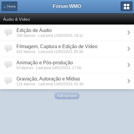
Fórum WMO
← Home
Áudio & Vídeo
Edição de Áudio
106 tópicos · Last post 13/02/2023, 19:11
Filmagem, Captura e Edição de Vídeo
432 tópicos · Last post 11/02/2023, 05:39
Animação e Pós-produção
53 tópicos · Last post 10/02/2023, 17:00
Gravação, Autoração e Mídias
131 tópicos · Last post 13/02/2023, 01:30
Full Version