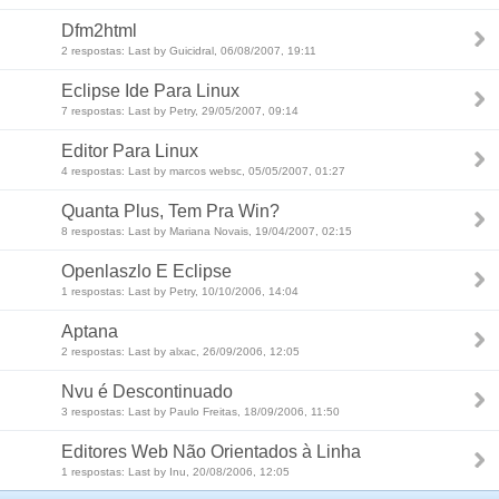
Dfm2html
2 respostas: Last by Guicidral, 06/08/2007, 19:11
Eclipse Ide Para Linux
7 respostas: Last by Petry, 29/05/2007, 09:14
Editor Para Linux
4 respostas: Last by marcos websc, 05/05/2007, 01:27
Quanta Plus, Tem Pra Win?
8 respostas: Last by Mariana Novais, 19/04/2007, 02:15
Openlaszlo E Eclipse
1 respostas: Last by Petry, 10/10/2006, 14:04
Aptana
2 respostas: Last by alxac, 26/09/2006, 12:05
Nvu é Descontinuado
3 respostas: Last by Paulo Freitas, 18/09/2006, 11:50
Editores Web Não Orientados à Linha
1 respostas: Last by Inu, 20/08/2006, 12:05