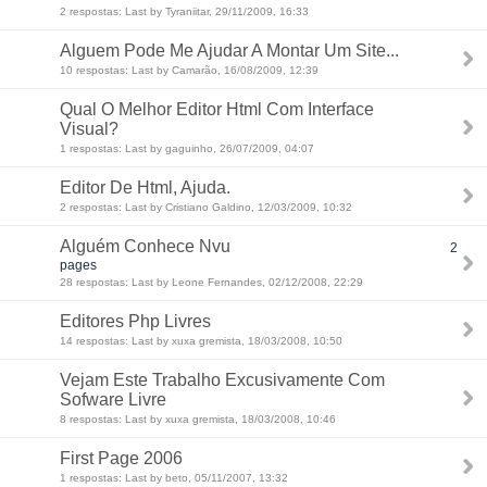
2 respostas: Last by Tyraniitar, 29/11/2009, 16:33
Alguem Pode Me Ajudar A Montar Um Site...
10 respostas: Last by Camarão, 16/08/2009, 12:39
Qual O Melhor Editor Html Com Interface
Visual?
1 respostas: Last by gaguinho, 26/07/2009, 04:07
Editor De Html, Ajuda.
2 respostas: Last by Cristiano Galdino, 12/03/2009, 10:32
Alguém Conhece Nvu
2
pages
28 respostas: Last by Leone Fernandes, 02/12/2008, 22:29
Editores Php Livres
14 respostas: Last by xuxa gremista, 18/03/2008, 10:50
Vejam Este Trabalho Excusivamente Com
Sofware Livre
8 respostas: Last by xuxa gremista, 18/03/2008, 10:46
First Page 2006
1 respostas: Last by beto, 05/11/2007, 13:32