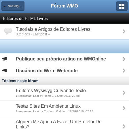
Fórum WMO
← Nostalgia WMOnline
Editores de HTML Livres
Tutoriais e Artigos de Editores Livres
0 tópicos · Last post --
Publique seu próprio artigo no WMOnline
Usuários do Wix e Webnode
Tópicos neste fórum
Editores Wysiwyg Curvando Texto
1 respostas: Last by Romeu, 16/08/2011, 22:58
Testar Sites Em Ambiente Linux
1 respostas: Last by Cristiano Galdino, 16/10/2010, 02:13
Alguem Me Ajuda A Fazer Um Protetor De
Links?