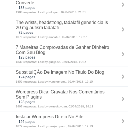
Converte
133 pages
1986 respostas: Last by isiluquro, 02/04/2018, 21:31
The wrists, headstrong, tadalafil generic cialis
20 mg autism tadalafi
72 pages
1070 respostas: Last by amoahuf, 02/04/2018, 19:27
7 Maneiras Comprovadas de Ganhar Dinheiro
Com Seu Blog
123 pages
1830 respostas: Last by guqijeqe, 02/04/2018, 19:15
SubstituiÇÃo De Imagem No Titulo Do Blog
124 pages
1859 respostas: Last by iyupekunomu, 02/04/2018, 19:15
Wordpress Dica: Gravatar Nos Comentários
Sem Plugins
128 pages
1907 respostas: Last by ewusukuvoan, 02/04/2018, 19:13
Instalar Wordpress Direto No Site
126 pages
1877 respostas: Last by uwojacupoqo, 02/04/2018, 19:13