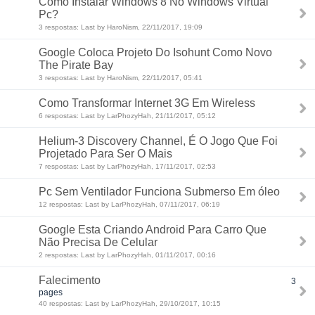
Como Instalar Windows 8 No Windows Virtual
Pc?
3 respostas: Last by HaroNism, 22/11/2017, 19:09
Google Coloca Projeto Do Isohunt Como Novo
The Pirate Bay
3 respostas: Last by HaroNism, 22/11/2017, 05:41
Como Transformar Internet 3G Em Wireless
6 respostas: Last by LarPhozyHah, 21/11/2017, 05:12
Helium-3 Discovery Channel, É O Jogo Que Foi
Projetado Para Ser O Mais
7 respostas: Last by LarPhozyHah, 17/11/2017, 02:53
Pc Sem Ventilador Funciona Submerso Em óleo
12 respostas: Last by LarPhozyHah, 07/11/2017, 06:19
Google Esta Criando Android Para Carro Que
Não Precisa De Celular
2 respostas: Last by LarPhozyHah, 01/11/2017, 00:16
Falecimento
3
pages
40 respostas: Last by LarPhozyHah, 29/10/2017, 10:15