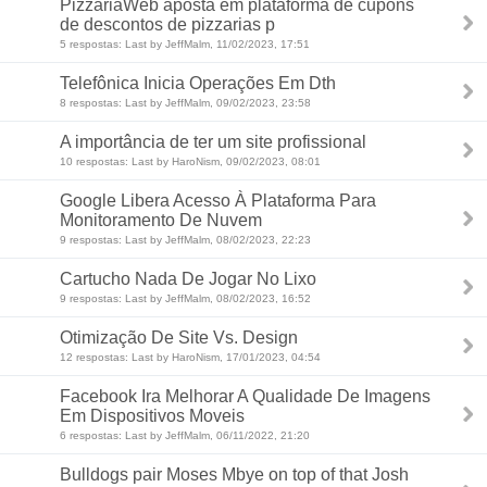
PizzariaWeb aposta em plataforma de cupons
de descontos de pizzarias p
5 respostas: Last by JeffMalm, 11/02/2023, 17:51
Telefônica Inicia Operações Em Dth
8 respostas: Last by JeffMalm, 09/02/2023, 23:58
A importância de ter um site profissional
10 respostas: Last by HaroNism, 09/02/2023, 08:01
Google Libera Acesso À Plataforma Para
Monitoramento De Nuvem
9 respostas: Last by JeffMalm, 08/02/2023, 22:23
Cartucho Nada De Jogar No Lixo
9 respostas: Last by JeffMalm, 08/02/2023, 16:52
Otimização De Site Vs. Design
12 respostas: Last by HaroNism, 17/01/2023, 04:54
Facebook Ira Melhorar A Qualidade De Imagens
Em Dispositivos Moveis
6 respostas: Last by JeffMalm, 06/11/2022, 21:20
Bulldogs pair Moses Mbye on top of that Josh