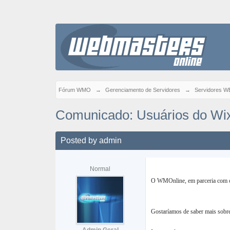
Fórum WMO
→
Gerenciamento de Servidores
→
Servidores W
Comunicado: Usuários do Wi
Posted by
admin
Normal
O WMOnline, em parceria com o 
Gostaríamos de saber mais sobre 