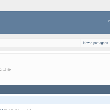
A
Novas postagens
2, 15:59