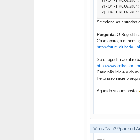
[?] - O4 - HKCU\..\Run
[?] - O4 - HKCU\..\Run
[?] - O4 - HKCU\..\Run: 
Selecione as entradas 
Pergunta:
O Regedit n
Caso apareça a mensage
http://forum.clubedo...a
Se o regedit não abre b
http://www.kellys-ko...or
Caso não inicie o down
Feito isso inicie o arqu
Aguardo sua resposta.
Virus "win32/packed Au