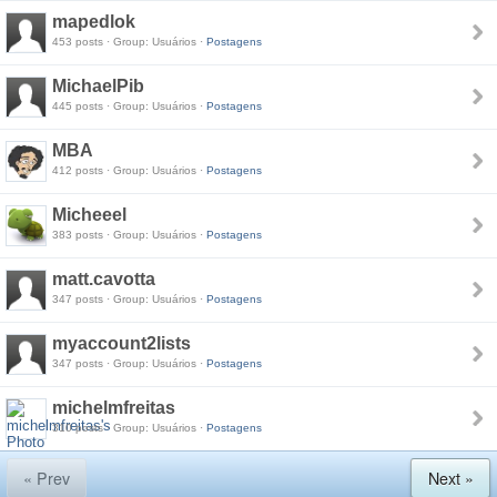
mapedlok
453 posts · Group: Usuários ·
Postagens
MichaelPib
445 posts · Group: Usuários ·
Postagens
MBA
412 posts · Group: Usuários ·
Postagens
Micheeel
383 posts · Group: Usuários ·
Postagens
matt.cavotta
347 posts · Group: Usuários ·
Postagens
myaccount2lists
347 posts · Group: Usuários ·
Postagens
michelmfreitas
310 posts · Group: Usuários ·
Postagens
« Prev
Next »