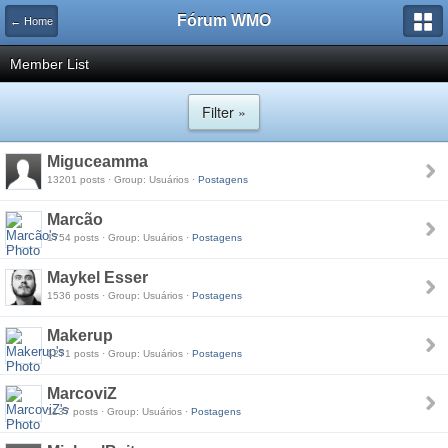
Fórum WMO
← Home
Member List
Filter »
Miguceamma
13201 posts · Group: Usuários ·
Postagens
Marcão
1754 posts · Group: Usuários ·
Postagens
Maykel Esser
1536 posts · Group: Usuários ·
Postagens
Makerup
1271 posts · Group: Usuários ·
Postagens
MarcoviZ
1137 posts · Group: Usuários ·
Postagens