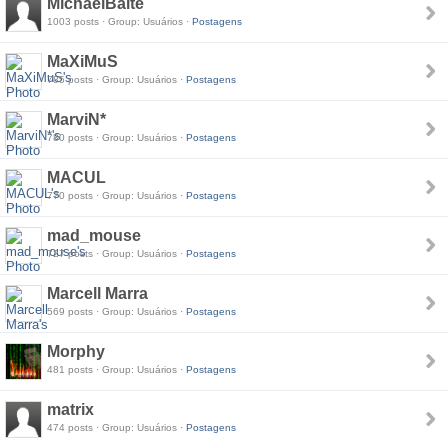
MichaelBaite
1003 posts · Group: Usuários ·
Postagens
MaXiMuS
785 posts · Group: Usuários ·
Postagens
MarviN*
780 posts · Group: Usuários ·
Postagens
MACUL
770 posts · Group: Usuários ·
Postagens
mad_mouse
727 posts · Group: Usuários ·
Postagens
Marcell Marra
569 posts · Group: Usuários ·
Postagens
Morphy
481 posts · Group: Usuários ·
Postagens
matrix
474 posts · Group: Usuários ·
Postagens