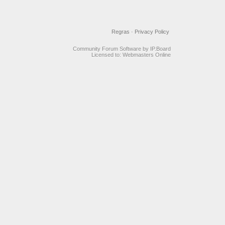
Regras
·
Privacy Policy
Community Forum Software by IP.Board
Licensed to: Webmasters Online