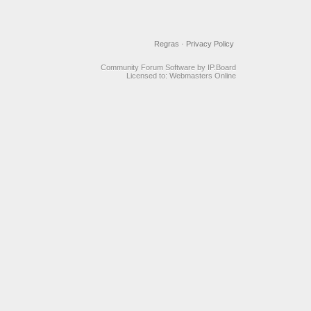
Regras
·
Privacy Policy
Community Forum Software by IP.Board
Licensed to: Webmasters Online