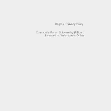
Regras
·
Privacy Policy
Community Forum Software by IP.Board
Licensed to: Webmasters Online