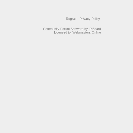
Regras
·
Privacy Policy
Community Forum Software by IP.Board
Licensed to: Webmasters Online