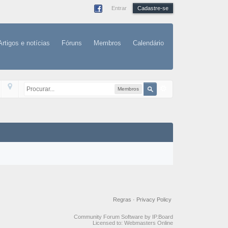
Entrar
Cadastre-se
Artigos e notícias
Fóruns
Membros
Calendário
Membros
Regras
·
Privacy Policy
Community Forum Software by IP.Board
Licensed to: Webmasters Online