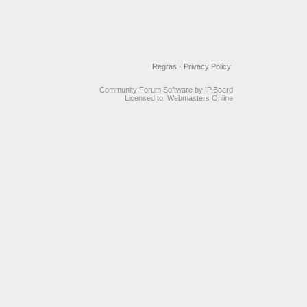
Regras
·
Privacy Policy
Community Forum Software by IP.Board
Licensed to: Webmasters Online