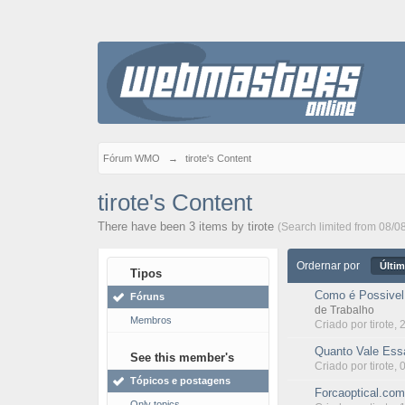
Fórum WMO
→
tirote's Content
tirote's Content
There have been 3 items by tirote
(Search limited from 08/0
Ordernar por
Últim
Tipos
Como é Possivel
Fóruns
de Trabalho
Membros
Criado por
tirote
, 
Quanto Vale Ess
See this member's
Criado por
tirote
, 
Tópicos e postagens
Forcaoptical.com
Only topics