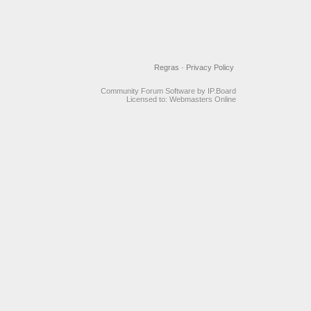
Regras
·
Privacy Policy
Community Forum Software by IP.Board
Licensed to: Webmasters Online