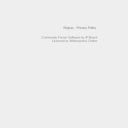
Regras
·
Privacy Policy
Community Forum Software by IP.Board
Licensed to: Webmasters Online