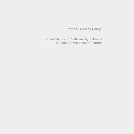
Regras
·
Privacy Policy
Community Forum Software by IP.Board
Licensed to: Webmasters Online