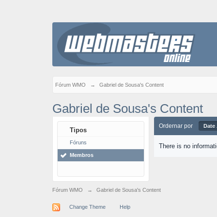
Fórum WMO
→
Gabriel de Sousa's Content
Gabriel de Sousa's Content
Ordernar por
Date
Tipos
Fóruns
There is no informat
Membros
Fórum WMO
→
Gabriel de Sousa's Content
Change Theme
Help