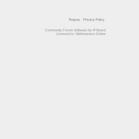
Regras
·
Privacy Policy
Community Forum Software by IP.Board
Licensed to: Webmasters Online