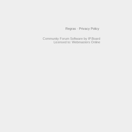
Regras
·
Privacy Policy
Community Forum Software by IP.Board
Licensed to: Webmasters Online