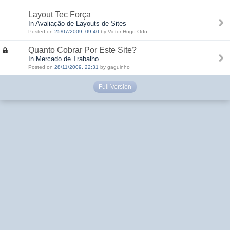
Layout Tec Força
In Avaliação de Layouts de Sites
Posted on
25/07/2009, 09:40
by Victor Hugo Odo
Quanto Cobrar Por Este Site?
In Mercado de Trabalho
Posted on
28/11/2009, 22:31
by gaguinho
Full Version