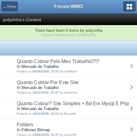
Fórum WMO
← Home
polyzinha's Content
There have been 6 items by polyzinha
(Search limited from 10/08/2025)
Quanto Cobrar Pelo Meu Trabalho!?!?
In Mercado de Trabalho
Posted on
05/08/2008, 16:52
by JeffMalm
Quanto Cobrar Por Este Site
In Mercado de Trabalho
Posted on
16/11/2009, 20:47
by polyzinha
Quanto Cobrar? Site Simples + Bd Em Mysql E Php
In Mercado de Trabalho
Posted on
16/11/2009, 16:15
by RonsisM
Folders
In Editores Bitmap
Posted on
23/06/2009, 22:27
by brunoXP