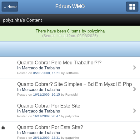
Fórum WMO
← Home
polyzinha's Content
There have been 6 items by polyzinha
(Search limited from 09/08/2025)
Quanto Cobrar Pelo Meu Trabalho!?!?
In Mercado de Trabalho
Posted on
05/08/2008, 16:52
by JeffMalm
Quanto Cobrar? Site Simples + Bd Em Mysql E Php
In Mercado de Trabalho
Posted on
16/11/2009, 16:15
by RonsisM
Quanto Cobrar Por Este Site
In Mercado de Trabalho
Posted on
16/11/2009, 20:47
by polyzinha
Quanto Cobrar Por Este Site?
In Mercado de Trabalho
Posted on
28/11/2009, 22:31
by gaguinho