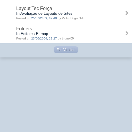
Layout Tec Força
In Avaliação de Layouts de Sites
Posted on
25/07/2009, 09:40
by Victor Hugo Odo
Folders
In Editores Bitmap
Posted on
23/06/2009, 22:27
by brunoXP
Full Version