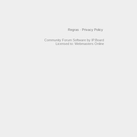
Regras
·
Privacy Policy
Community Forum Software by IP.Board
Licensed to: Webmasters Online