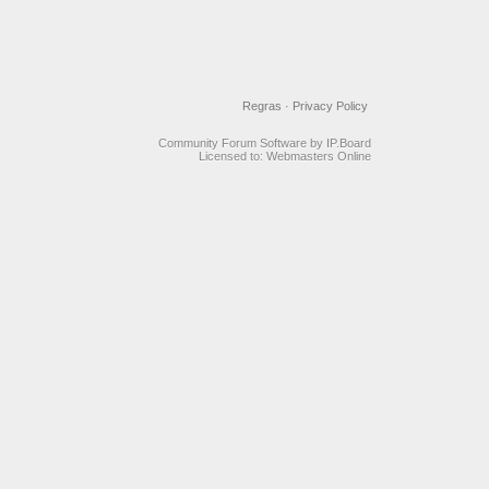
Regras
·
Privacy Policy
Community Forum Software by IP.Board
Licensed to: Webmasters Online