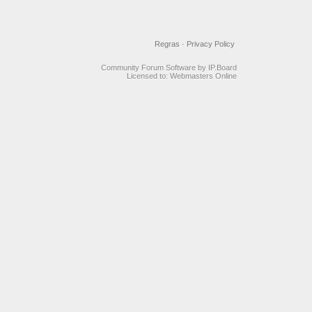
Regras
·
Privacy Policy
Community Forum Software by IP.Board
Licensed to: Webmasters Online