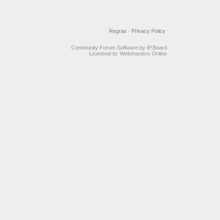
Regras
·
Privacy Policy
Community Forum Software by IP.Board
Licensed to: Webmasters Online