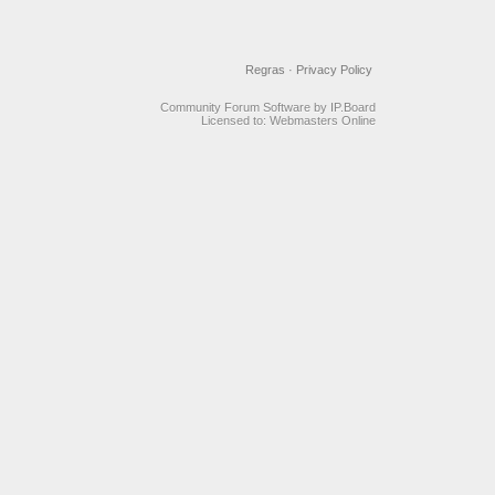
Regras
·
Privacy Policy
Community Forum Software by IP.Board
Licensed to: Webmasters Online