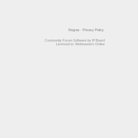
Regras
·
Privacy Policy
Community Forum Software by IP.Board
Licensed to: Webmasters Online