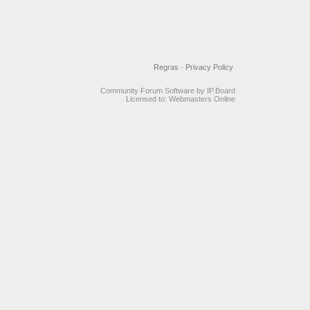
Regras
·
Privacy Policy
Community Forum Software by IP.Board
Licensed to: Webmasters Online