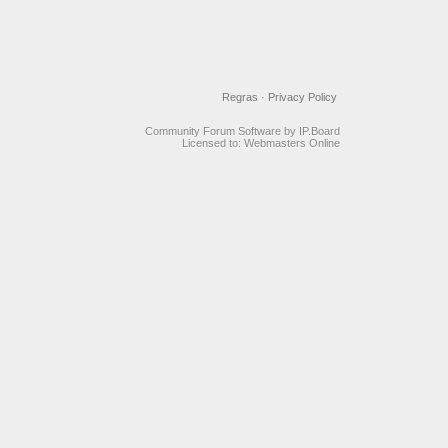
Regras
·
Privacy Policy
Community Forum Software by IP.Board
Licensed to: Webmasters Online