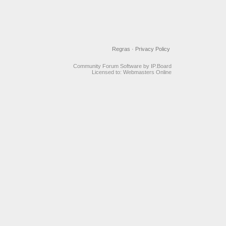
Regras
·
Privacy Policy
Community Forum Software by IP.Board
Licensed to: Webmasters Online