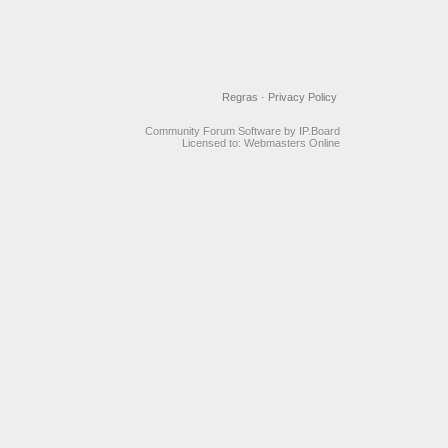
Regras
·
Privacy Policy
Community Forum Software by IP.Board
Licensed to: Webmasters Online