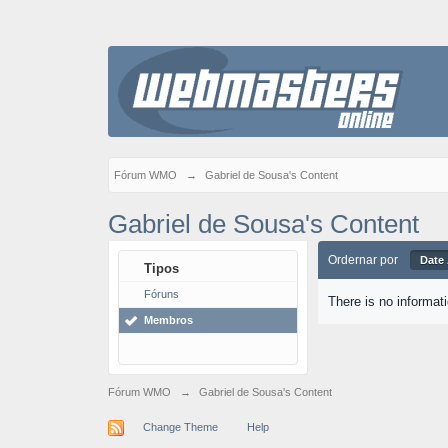
Fórum WMO
→
Gabriel de Sousa's Content
Gabriel de Sousa's Content
Ordernar por
Date
Tipos
Fóruns
There is no informat
Membros
Fórum WMO
→
Gabriel de Sousa's Content
Change Theme
Help