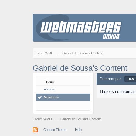
Fórum WMO
→
Gabriel de Sousa's Content
Gabriel de Sousa's Content
Ordernar por
Date
Tipos
Fóruns
There is no informat
Membros
Fórum WMO
→
Gabriel de Sousa's Content
Change Theme
Help