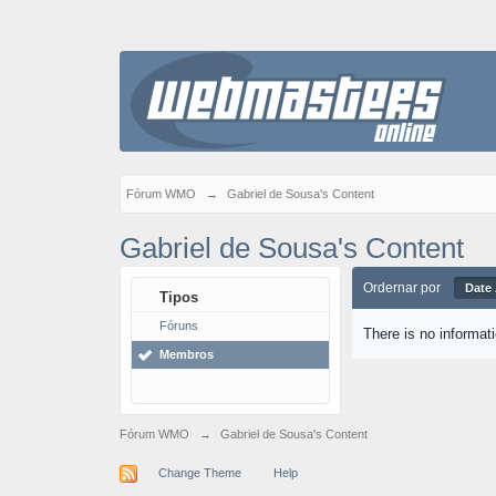
Fórum WMO
→
Gabriel de Sousa's Content
Gabriel de Sousa's Content
Ordernar por
Date
Tipos
Fóruns
There is no informat
Membros
Fórum WMO
→
Gabriel de Sousa's Content
Change Theme
Help