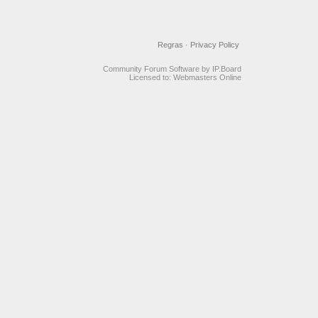
Regras
·
Privacy Policy
Community Forum Software by IP.Board
Licensed to: Webmasters Online