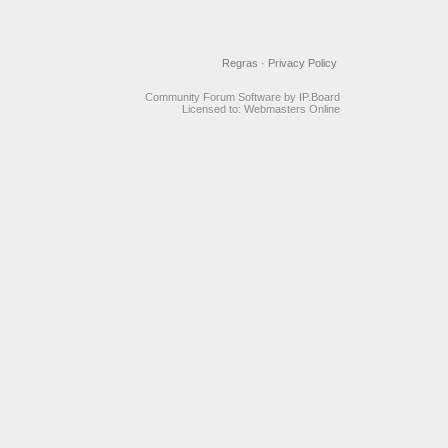
Regras
·
Privacy Policy
Community Forum Software by IP.Board
Licensed to: Webmasters Online