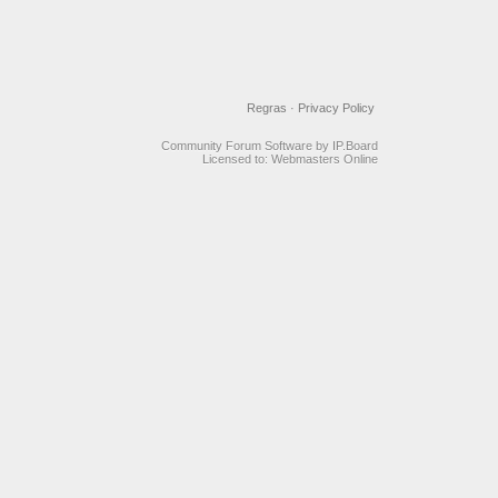
Regras
·
Privacy Policy
Community Forum Software by IP.Board
Licensed to: Webmasters Online