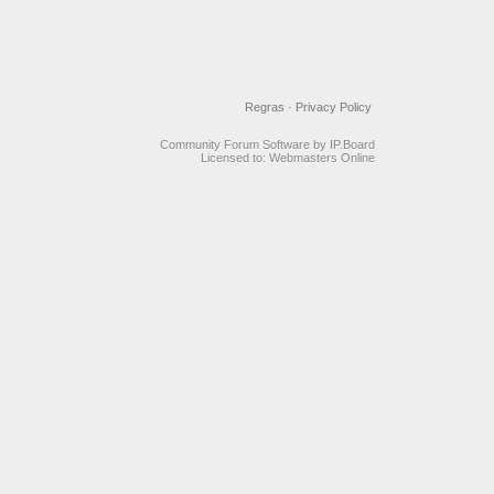
Regras
·
Privacy Policy
Community Forum Software by IP.Board
Licensed to: Webmasters Online