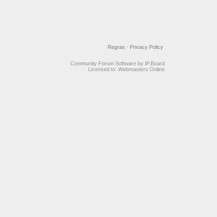
Regras
·
Privacy Policy
Community Forum Software by IP.Board
Licensed to: Webmasters Online