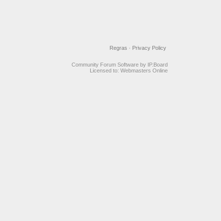
Regras
·
Privacy Policy
Community Forum Software by IP.Board
Licensed to: Webmasters Online