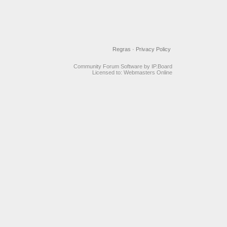
Regras
·
Privacy Policy
Community Forum Software by IP.Board
Licensed to: Webmasters Online