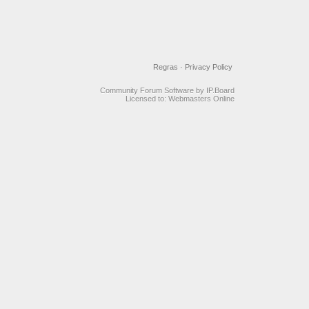
Regras
·
Privacy Policy
Community Forum Software by IP.Board
Licensed to: Webmasters Online