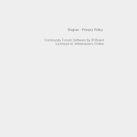
Regras
·
Privacy Policy
Community Forum Software by IP.Board
Licensed to: Webmasters Online