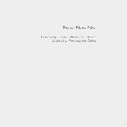
Regras
·
Privacy Policy
Community Forum Software by IP.Board
Licensed to: Webmasters Online